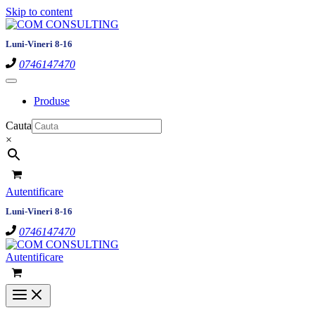
Skip to content
Luni-Vineri 8-16
0746147470
Produse
Cauta
×
Autentificare
Luni-Vineri 8-16
0746147470
Autentificare