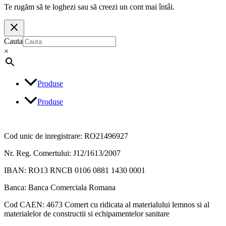
Te rugăm să te loghezi sau să creezi un cont mai întâi.
Cauta
×
Produse
Produse
Cod unic de inregistrare: RO21496927
Nr. Reg. Comertului: J12/1613/2007
IBAN: RO13 RNCB 0106 0881 1430 0001
Banca: Banca Comerciala Romana
Cod CAEN: 4673 Comert cu ridicata al materialului lemnos si al
materialelor de constructii si echipamentelor sanitare