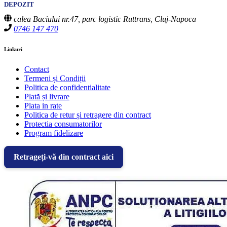
DEPOZIT
calea Baciului nr.47, parc logistic Ruttrans, Cluj-Napoca
0746 147 470
Linkuri
Contact
Termeni și Condiții
Politica de confidentialitate
Plată și livrare
Plata in rate
Politica de retur și retragere din contract
Protectia consumatorilor
Program fidelizare
Retrageți-vă din contract aici