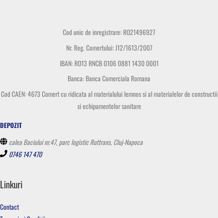
Cod unic de inregistrare: RO21496927
Nr. Reg. Comertului: J12/1613/2007
IBAN: RO13 RNCB 0106 0881 1430 0001
Banca: Banca Comerciala Romana
Cod CAEN: 4673 Comert cu ridicata al materialului lemnos si al materialelor de constructii
si echipamentelor sanitare
DEPOZIT
calea Baciului nr.47, parc logistic Ruttrans, Cluj-Napoca
0746 147 470
Linkuri
Contact