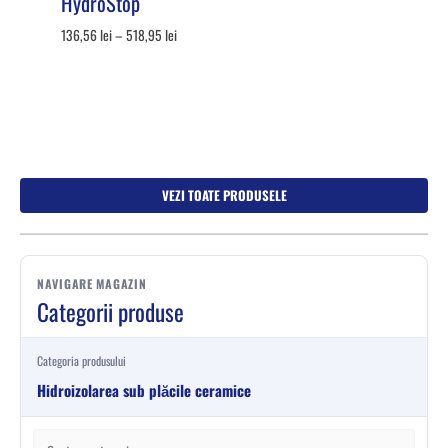
HydroStop
136,56
lei
–
518,95
lei
VEZI TOATE PRODUSELE
NAVIGARE MAGAZIN
Categorii produse
Categoria produsului
Hidroizolarea sub plăcile ceramice