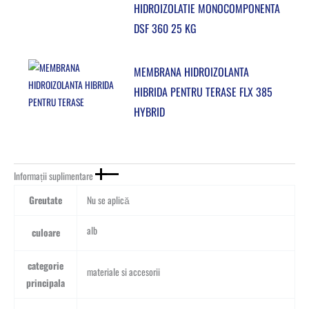
HIDROIZOLATIE MONOCOMPONENTA
DSF 360 25 KG
MEMBRANA HIDROIZOLANTA
HIBRIDA PENTRU TERASE FLX 385
HYBRID
Informații suplimentare
Greutate
Nu se aplică
alb
culoare
categorie
materiale si accesorii
principala