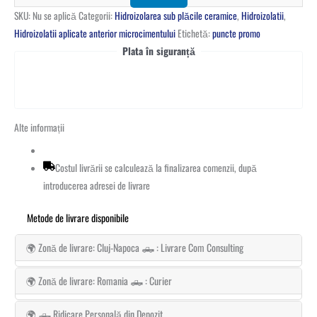
SKU:
Nu se aplică
Categorii:
Hidroizolarea sub plăcile ceramice
,
Hidroizolatii
,
Hidroizolatii aplicate anterior microcimentului
Etichetă:
puncte promo
Plata în siguranță
Alte informații
Costul livrării se calculează la finalizarea comenzii, după
introducerea adresei de livrare
Metode de livrare disponibile
🌍 Zonă de livrare: Cluj-Napoca 🛻 : Livrare Com Consulting
🌍 Zonă de livrare: Romania 🛻 : Curier
🌍 🛻 Ridicare Personală din Depozit