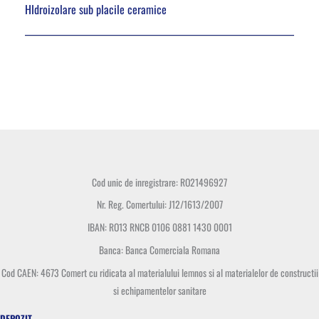
HIdroizolare sub placile ceramice
Cod unic de inregistrare: RO21496927
Nr. Reg. Comertului: J12/1613/2007
IBAN: RO13 RNCB 0106 0881 1430 0001
Banca: Banca Comerciala Romana
Cod CAEN: 4673 Comert cu ridicata al materialului lemnos si al materialelor de constructii
si echipamentelor sanitare
DEPOZIT