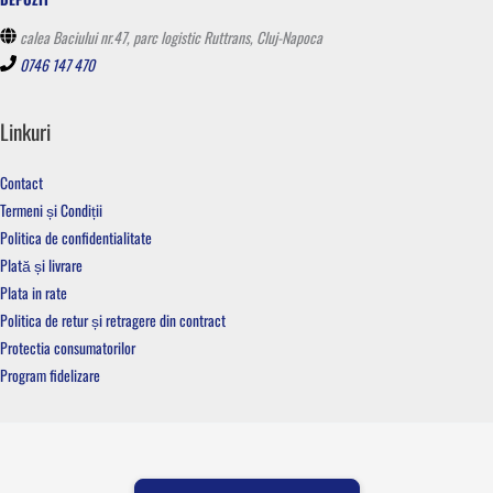
calea Baciului nr.47, parc logistic Ruttrans, Cluj-Napoca
0746 147 470
Linkuri
Contact
Termeni și Condiții
Politica de confidentialitate
Plată și livrare
Plata in rate
Politica de retur și retragere din contract
Protectia consumatorilor
Program fidelizare