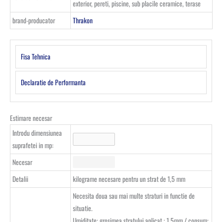
exterior, pereti, piscine, sub placile ceramice, terase
brand-producator
Thrakon
Fisa Tehnica
Declaratie de Performanta
Estimare necesar
Introdu dimensiunea
suprafetei in mp:
Necesar
Detalii
kilograme necesare pentru un strat de 1,5 mm
Necesita doua sau mai multe straturi in functie de
situatie.
Umiditate: grosimea stratului aplicat : 1,5mm / consum: