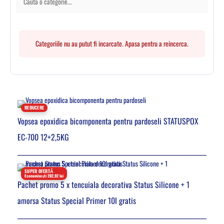
Categoriile nu au putut fi incarcate. Apasa pentru a reincerca.
REDUCERE
Vopsea epoxidica bicomponenta pentru pardoseli STATUSPOX
EC-700 12+2,5KG
SUPER OFERTĂ
Economisești 202,92 lei
Pachet promo 5 x tencuiala decorativa Status Silicone + 1
amorsa Status Special Primer 10l gratis