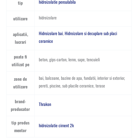
hidroizolatie pensulabila
tip
hidroizolare
utilizare
Hidroizolare bai
,
Hidroizolare si decuplare sub placi
aplicatii,
ceramice
lucrari
poate fi
beton, gips-carton, lemn, sape, tencuieli
utilizat pe
bai, balcoane, bazine de apa, fundatii, interior si exterior,
zone de
pereti, piscine, sub placile ceramice, terase
utilizare
brand-
Thrakon
producator
tip produs
hidroizolatie ciment 2k
mentor