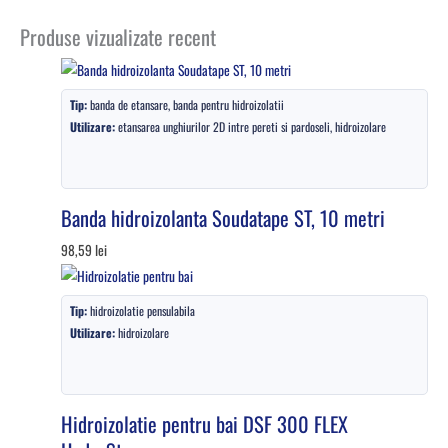
Produse vizualizate recent
Tip:
banda de etansare, banda pentru hidroizolatii
Utilizare:
etansarea unghiurilor 2D intre pereti si pardoseli, hidroizolare
Banda hidroizolanta Soudatape ST, 10 metri
98,59
lei
Tip:
hidroizolatie pensulabila
Utilizare:
hidroizolare
Hidroizolatie pentru bai DSF 300 FLEX