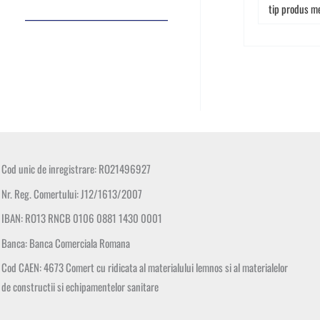
tip produs m
Cod unic de inregistrare: RO21496927
Nr. Reg. Comertului: J12/1613/2007
IBAN: RO13 RNCB 0106 0881 1430 0001
Banca: Banca Comerciala Romana
Cod CAEN: 4673 Comert cu ridicata al materialului lemnos si al materialelor
de constructii si echipamentelor sanitare