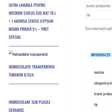
ULTRA LAVABILA PENTRU
brand-producator
INTERIOR STATUS ECO MAT 10 L
tip
+ 1 AMORSA STATUS GYPSUM
Cere informații sup
BOARD PRIMER 9 L – PRET
SPECIAL
INFORMAȚII
HIDROIZOLATIE TRANSPARENTA
marime
THRAKON D-FLEX
categorie pri
brand-produ
HIDROIZOLARE SUB PLACILE
tip
CERAMICE