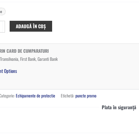
ne
ADAUGĂ ÎN COȘ
PRIN CARD DE CUMPARATURI
ransilvania, First Bank, Garanti Bank
Categorie:
Echipamente de protectie
Etichetă:
puncte promo
Plata în siguranță