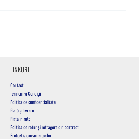
LINKURI
Contact
Termeni și Condiții
Politica de confidentialitate
Plată și livrare
Plata in rate
Politica de retur și retragere din contract
Protectia consumatorilor