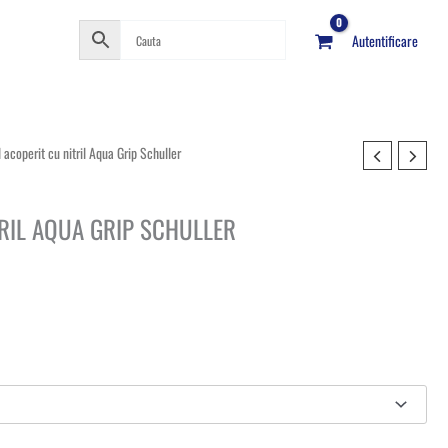
Autentificare
 acoperit cu nitril Aqua Grip Schuller
TRIL AQUA GRIP SCHULLER