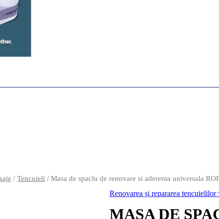
saje
/
Tencuieli
/ Masa de spaclu de renovare si aderenta universala
Renovarea și repararea tencuielilor
MASA DE SPA