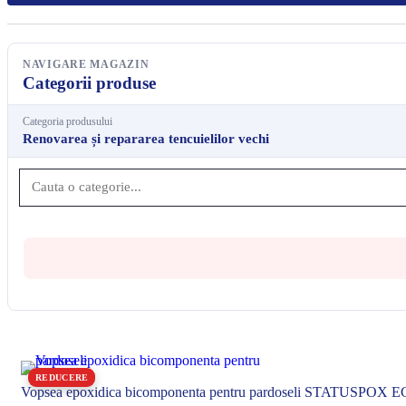
NAVIGARE MAGAZIN
Categorii produse
Categoria produsului
Renovarea și repararea tencuielilor vechi
Cauta
o
categorie
REDUCERE
Vopsea epoxidica bicomponenta pentru pardoseli STATUSPOX 