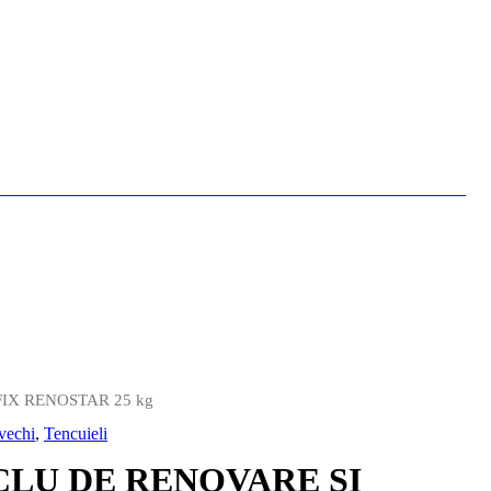
 ROFIX RENOSTAR 25 kg
 vechi
,
Tencuieli
CLU DE RENOVARE SI