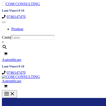
Skip
to
Luni-Vineri 8-16
content
0746147470
Produse
Cauta
×
Autentificare
Luni-Vineri 8-16
0746147470
Autentificare