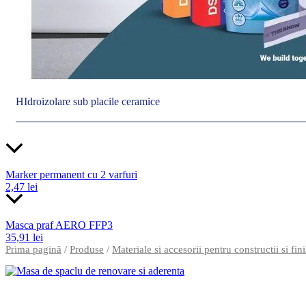
HIdroizolare sub placile ceramice
Marker permanent cu 2 varfuri
2,47
lei
Masca praf AERO FFP3
35,91
lei
Prima pagină
/
Produse
/
Materiale si accesorii pentru constructii si fini