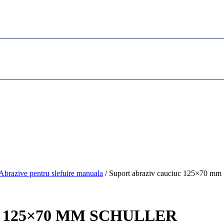
Abrazive pentru slefuire manuala
/ Suport abraziv cauciuc 125×70 mm 
 125×70 MM SCHULLER