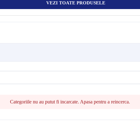
VEZI TOATE PRODUSELE
Categoriile nu au putut fi incarcate. Apasa pentru a reincerca.