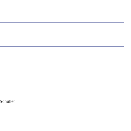
Schuller