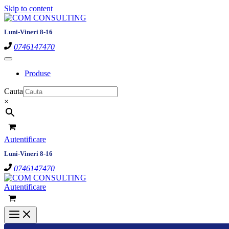
Skip to content
Luni-Vineri 8-16
0746147470
Produse
Cauta
×
Autentificare
Luni-Vineri 8-16
0746147470
Autentificare