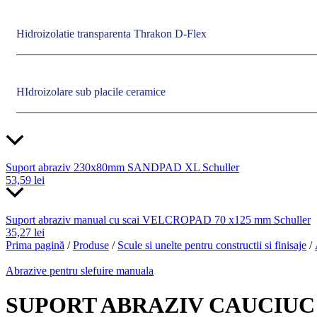
Hidroizolatie transparenta Thrakon D-Flex
HIdroizolare sub placile ceramice
Suport abraziv 230x80mm SANDPAD XL Schuller
53,59
lei
Suport abraziv manual cu scai VELCROPAD 70 x125 mm Schuller
35,27
lei
Prima pagină
/
Produse
/
Scule si unelte pentru constructii si finisaje
/
Abrazive pentru slefuire manuala
SUPORT ABRAZIV CAUCIUC