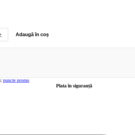
+
Adaugă în coș
ă:
puncte promo
Plata în siguranță