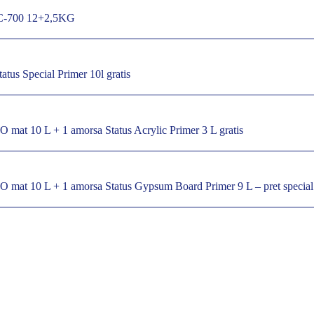
EC-700 12+2,5KG
atus Special Primer 10l gratis
O mat 10 L + 1 amorsa Status Acrylic Primer 3 L gratis
CO mat 10 L + 1 amorsa Status Gypsum Board Primer 9 L – pret special