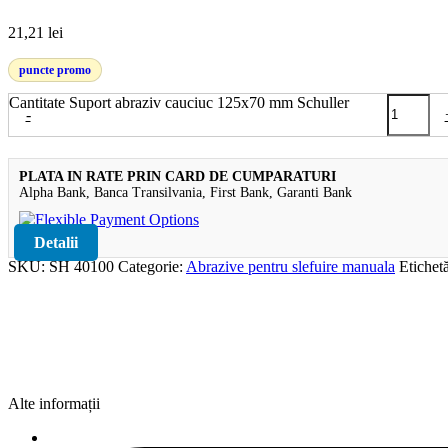
21,21
lei
puncte promo
Cantitate Suport abraziv cauciuc 125x70 mm Schuller
-
PLATA IN RATE PRIN CARD DE CUMPARATURI
Alpha Bank, Banca Transilvania, First Bank, Garanti Bank
Detalii
SKU:
SH 40100
Categorie:
Abrazive pentru slefuire manuala
Etichet
Alte informații