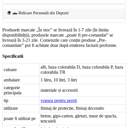
🌍 🛻 Ridicare Personală din Depozit
Produsele marcate „În stoc” se livrează în 1-7 zile (în limita
disponibilității), produsele marcate „poate fi pre-comandat” se
livrează în 3-21 zile. Comenzile care conțin produse „Pre-
comandate” pot fi achitate doar după emiterea facturii proforme.
Specificatii
alb, baza colorabila D, baza colorabila P, baza
culoare
colorabila TR
ambalare
1 litru, 10 litri, 3 litri
categorie
materiale si accesorii
principala
tip
vopsea pentru pereti
utilizare
finisaj de protectie, finisaj decorativ
beton, gips-carton, gleturi, mase de spaclu,
poate fi utilizat pe
tencuieli