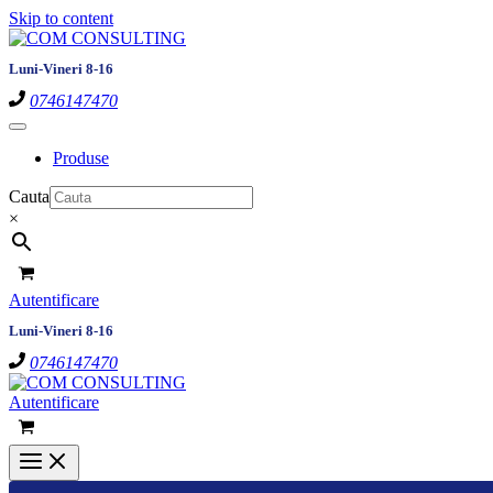
Skip to content
Luni-Vineri 8-16
0746147470
Produse
Cauta
×
Autentificare
Luni-Vineri 8-16
0746147470
Autentificare