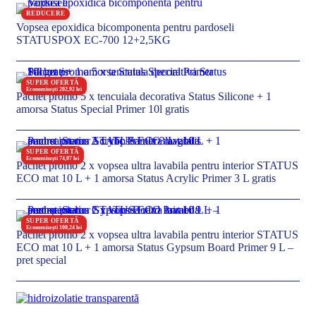
REDUCERE
Vopsea epoxidica bicomponenta pentru pardoseli
STATUSPOX EC-700 12+2,5KG
SUPER OFERTĂ
Economisești 202,92 lei
Pachet promo 5 x tencuiala decorativa Status Silicone + 1
amorsa Status Special Primer 10l gratis
SUPER OFERTĂ
Economisești 74,07 lei
Pachet promo 2 x vopsea ultra lavabila pentru interior STATUS
ECO mat 10 L + 1 amorsa Status Acrylic Primer 3 L gratis
SUPER OFERTĂ
Economisești 100,24 lei
Pachet promo 2 x vopsea ultra lavabila pentru interior STATUS
ECO mat 10 L + 1 amorsa Status Gypsum Board Primer 9 L –
pret special