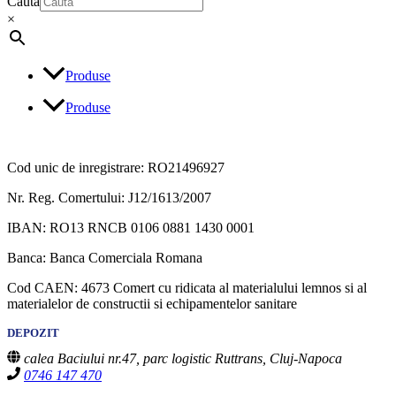
Cauta
×
Produse
Produse
Cod unic de inregistrare: RO21496927
Nr. Reg. Comertului: J12/1613/2007
IBAN: RO13 RNCB 0106 0881 1430 0001
Banca: Banca Comerciala Romana
Cod CAEN: 4673 Comert cu ridicata al materialului lemnos si al
materialelor de constructii si echipamentelor sanitare
DEPOZIT
calea Baciului nr.47, parc logistic Ruttrans, Cluj-Napoca
0746 147 470