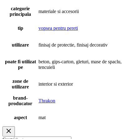
categorie
materiale si accesorii
principala
tip
vopsea pentru pereti
utilizare
finisaj de protectie, finisaj decorativ
poate fi utilizat
beton, gips-carton, gleturi, mase de spaclu,
pe
tencuieli
zone de
interior si exterior
utilizare
brand-
Thrakon
producator
aspect
mat