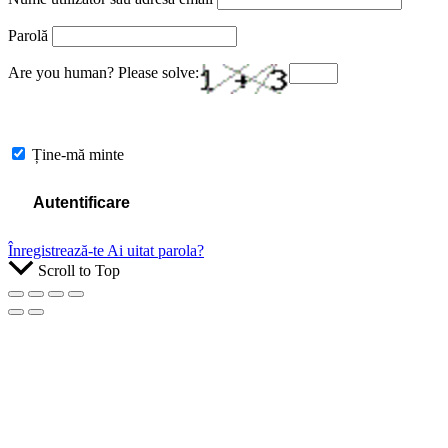
Parolă
Are you human? Please solve:
Ține-mă minte
Înregistrează-te
Ai uitat parola?
Scroll to Top