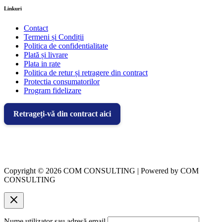
Linkuri
Contact
Termeni și Condiții
Politica de confidentialitate
Plată și livrare
Plata in rate
Politica de retur și retragere din contract
Protectia consumatorilor
Program fidelizare
Retrageți-vă din contract aici
Copyright © 2026 COM CONSULTING | Powered by COM
CONSULTING
Nume utilizator sau adresă email