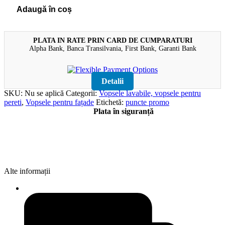
Adaugă în coș
PLATA IN RATE PRIN CARD DE CUMPARATURI
Alpha Bank, Banca Transilvania, First Bank, Garanti Bank
Detalii
SKU:
Nu se aplică
Categorii:
Vopsele lavabile, vopsele pentru
pereti
,
Vopsele pentru fațade
Etichetă:
puncte promo
Plata în siguranță
Alte informații