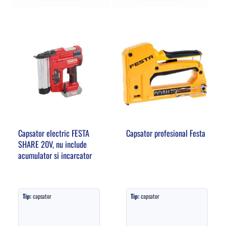
Capsator electric FESTA
Capsator profesional Festa
SHARE 20V, nu include
acumulator si incarcator
Tip:
capsator
Tip:
capsator