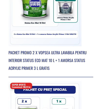
PACHET PROMO 2 X VOPSEA ULTRA LAVABILA PENTRU
INTERIOR STATUS ECO MAT 10 L + 1 AMORSA STATUS
ACRYLIC PRIMER 3 L GRATIS
SUPER OFERTĂ
Economisești 100,24 lei