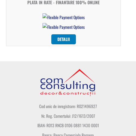
PLATA IN RATE - FINANTARE 100% ONLINE
DETALII
Cod unic de inregistrare: RO21496927
Nr. Reg. Comertului: J12/1613/2007
IBAN: RO13 RNCB 0106 0881 1430 0001
Banca: Banca Comerciala Romana