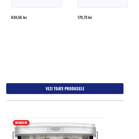
634,56
lei
179,73
lei
VEZI TOATE PRODUSELE
REDUCERE