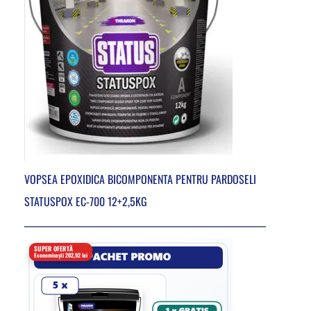
VOPSEA EPOXIDICA BICOMPONENTA PENTRU PARDOSELI
STATUSPOX EC-700 12+2,5KG
SUPER OFERTĂ
Economisești 202,92 lei