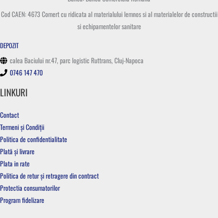
Cod CAEN: 4673 Comert cu ridicata al materialului lemnos si al materialelor de constructii
si echipamentelor sanitare
DEPOZIT
calea Baciului nr.47, parc logistic Ruttrans, Cluj-Napoca
0746 147 470
LINKURI
Contact
Termeni și Condiții
Politica de confidentialitate
Plată și livrare
Plata in rate
Politica de retur și retragere din contract
Protectia consumatorilor
Program fidelizare