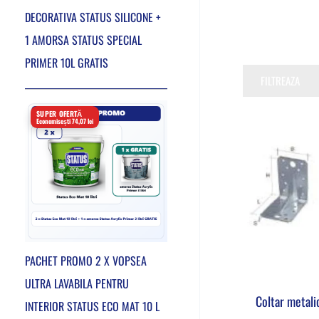
DECORATIVA STATUS SILICONE +
1 AMORSA STATUS SPECIAL
PRIMER 10L GRATIS
FILTREAZA
SUPER OFERTĂ
Economisești 74,07 lei
PACHET PROMO 2 X VOPSEA
ULTRA LAVABILA PENTRU
Coltar metali
INTERIOR STATUS ECO MAT 10 L