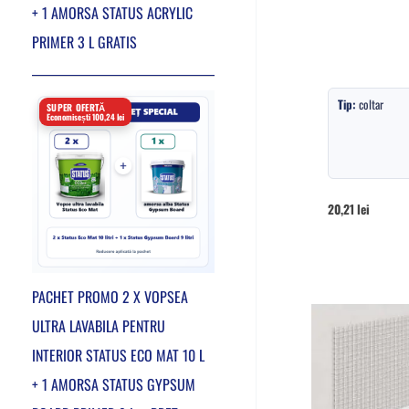
+ 1 AMORSA STATUS ACRYLIC
PRIMER 3 L GRATIS
Tip:
coltar
SUPER OFERTĂ
Economisești 100,24 lei
20,21
lei
PACHET PROMO 2 X VOPSEA
ULTRA LAVABILA PENTRU
INTERIOR STATUS ECO MAT 10 L
+ 1 AMORSA STATUS GYPSUM