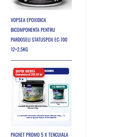
VOPSEA EPOXIDICA
BICOMPONENTA PENTRU
PARDOSELI STATUSPOX EC-700
12+2,5KG
SUPER OFERTĂ
Economisești 202,92 lei
PACHET PROMO 5 X TENCUIALA