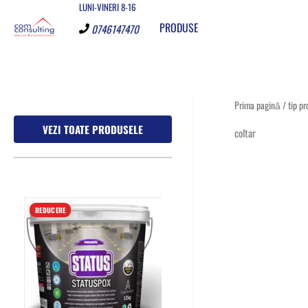
LUNI-VINERI 8-16
Skip
PRODUSE
to
0746147470
content
Prima pagină
/ tip pr
VEZI TOATE PRODUSELE
coltar
REDUCERE