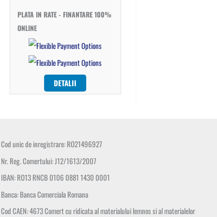
PLATA IN RATE - FINANTARE 100%
ONLINE
DETALII
Cod unic de inregistrare: RO21496927
Nr. Reg. Comertului: J12/1613/2007
IBAN: RO13 RNCB 0106 0881 1430 0001
Banca: Banca Comerciala Romana
Cod CAEN: 4673 Comert cu ridicata al materialului lemnos si al materialelor