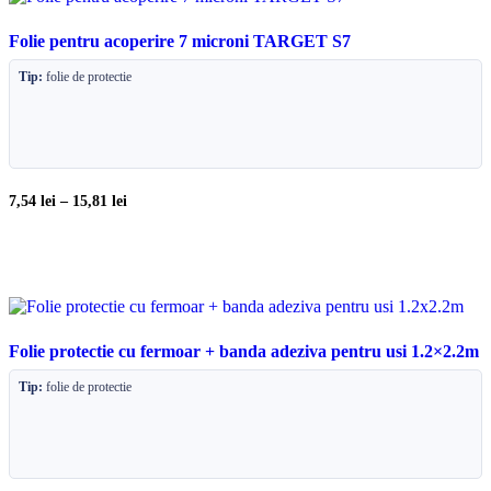
Folie pentru acoperire 7 microni TARGET S7
Tip:
folie de protectie
7,54
lei
–
15,81
lei
Folie protectie cu fermoar + banda adeziva pentru usi 1.2×2.2m
Tip:
folie de protectie