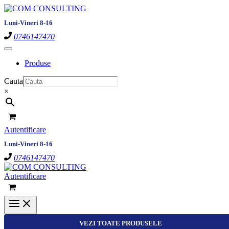
Skip
to
Luni-Vineri 8-16
content
0746147470
Produse
Cauta
×
Autentificare
Luni-Vineri 8-16
0746147470
Autentificare
VEZI TOATE PRODUSELE