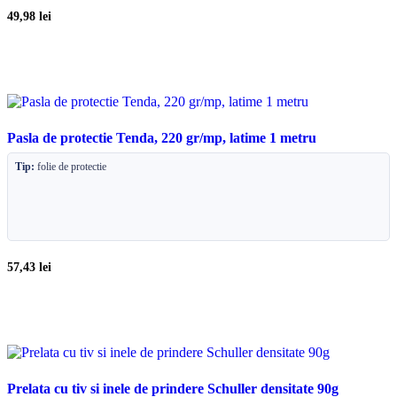
49,98
lei
Pasla de protectie Tenda, 220 gr/mp, latime 1 metru
Tip:
folie de protectie
57,43
lei
Prelata cu tiv si inele de prindere Schuller densitate 90g