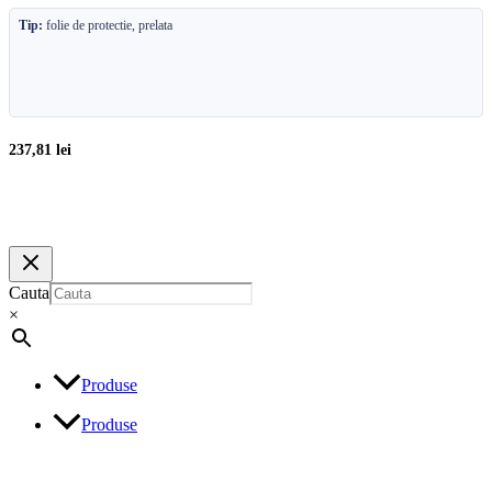
Tip:
folie de protectie, prelata
237,81
lei
Cauta
×
Produse
Produse