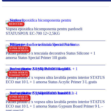
REDUCERE
Vopsea epoxidica bicomponenta pentru pardoseli
STATUSPOX EC-700 12+2,5KG
SUPER OFERTĂ
Economisești 202,92 lei
Pachet promo 5 x tencuiala decorativa Status Silicone + 1
amorsa Status Special Primer 10l gratis
SUPER OFERTĂ
Economisești 74,07 lei
Pachet promo 2 x vopsea ultra lavabila pentru interior STATUS
ECO mat 10 L + 1 amorsa Status Acrylic Primer 3 L gratis
SUPER OFERTĂ
Economisești 100,24 lei
Pachet promo 2 x vopsea ultra lavabila pentru interior STATUS
ECO mat 10 L + 1 amorsa Status Gypsum Board Primer 9 L –
pret special