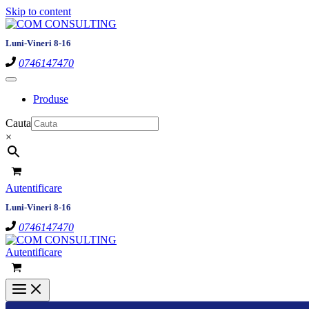
Skip to content
Luni-Vineri 8-16
0746147470
Produse
Cauta
×
Autentificare
Luni-Vineri 8-16
0746147470
Autentificare