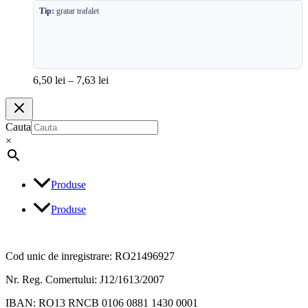
Tip:
gratar trafalet
6,50
lei
–
7,63
lei
Cauta
×
Produse
Produse
Cod unic de inregistrare: RO21496927
Nr. Reg. Comertului: J12/1613/2007
IBAN: RO13 RNCB 0106 0881 1430 0001