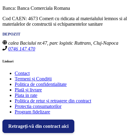
Banca: Banca Comerciala Romana
Cod CAEN: 4673 Comert cu ridicata al materialului lemnos si al
materialelor de constructii si echipamentelor sanitare
DEPOZIT
calea Baciului nr.47, parc logistic Ruttrans, Cluj-Napoca
0746 147 470
Linkuri
Contact
Termeni și Condiții
Politica de confidentialitate
Plată și livrare
Plata in rate
Politica de retur și retragere din contract
Protectia consumatorilor
Program fidelizare
Retrageți-vă din contract aici