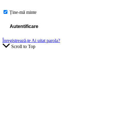
Ține-mă minte
Înregistrează-te
Ai uitat parola?
Scroll to Top