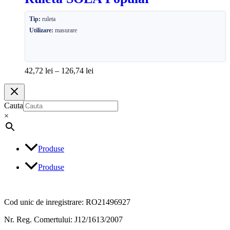
Tip:
ruleta
Utilizare:
masurare
42,72
lei
–
126,74
lei
Cauta
×
Produse
Produse
Cod unic de inregistrare: RO21496927
Nr. Reg. Comertului: J12/1613/2007