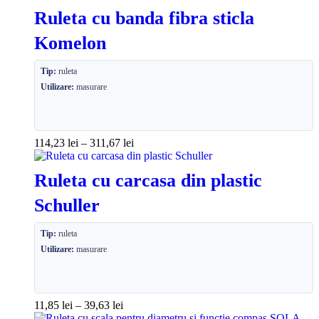
Ruleta cu banda fibra sticla
Komelon
Tip:
ruleta
Utilizare:
masurare
114,23
lei
–
311,67
lei
Ruleta cu carcasa din plastic
Schuller
Tip:
ruleta
Utilizare:
masurare
11,85
lei
–
39,63
lei