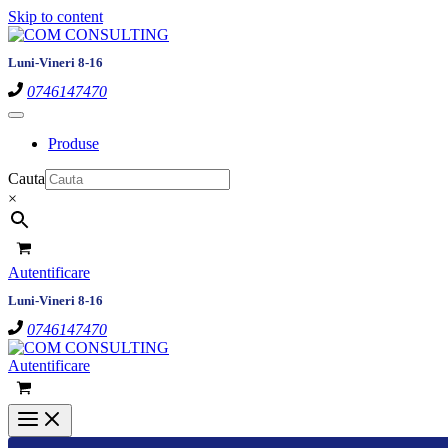
Skip to content
Luni-Vineri 8-16
0746147470
Produse
Cauta
×
Autentificare
Luni-Vineri 8-16
0746147470
Autentificare