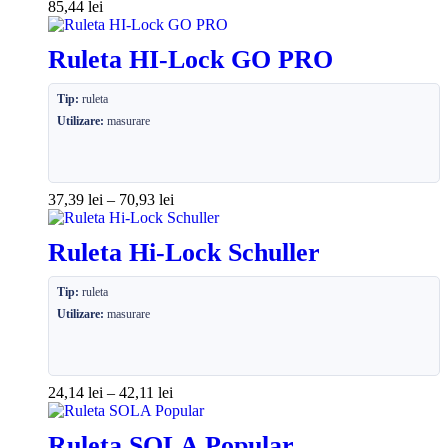
85,44
lei
Ruleta HI-Lock GO PRO
Tip:
ruleta
Utilizare:
masurare
37,39
lei
–
70,93
lei
Ruleta Hi-Lock Schuller
Tip:
ruleta
Utilizare:
masurare
24,14
lei
–
42,11
lei
Ruleta SOLA Popular