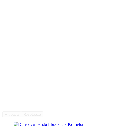
Filtreaza
Reseteaza