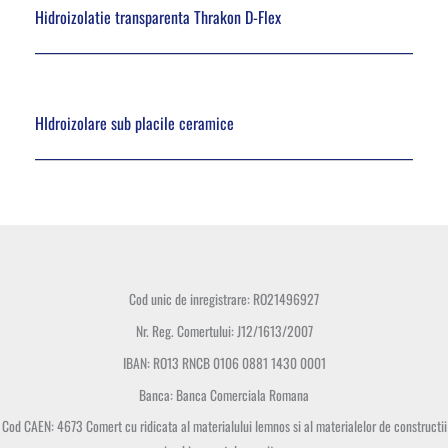
Hidroizolatie transparenta Thrakon D-Flex
HIdroizolare sub placile ceramice
Cod unic de inregistrare: RO21496927
Nr. Reg. Comertului: J12/1613/2007
IBAN: RO13 RNCB 0106 0881 1430 0001
Banca: Banca Comerciala Romana
Cod CAEN: 4673 Comert cu ridicata al materialului lemnos si al materialelor de constructii