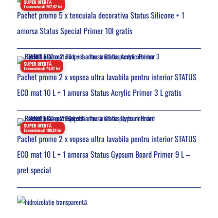
SUPER OFERTĂ
Economisești 202,92 lei
Pachet promo 5 x tencuiala decorativa Status Silicone + 1
amorsa Status Special Primer 10l gratis
SUPER OFERTĂ
Economisești 74,07 lei
Pachet promo 2 x vopsea ultra lavabila pentru interior STATUS
ECO mat 10 L + 1 amorsa Status Acrylic Primer 3 L gratis
SUPER OFERTĂ
Economisești 100,24 lei
Pachet promo 2 x vopsea ultra lavabila pentru interior STATUS
ECO mat 10 L + 1 amorsa Status Gypsum Board Primer 9 L –
pret special