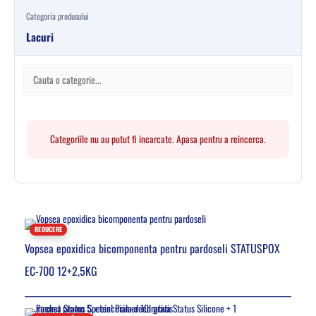
Categoria produsului
Lacuri
Categoriile nu au putut fi incarcate. Apasa pentru a reincerca.
REDUCERE
Vopsea epoxidica bicomponenta pentru pardoseli STATUSPOX
EC-700 12+2,5KG