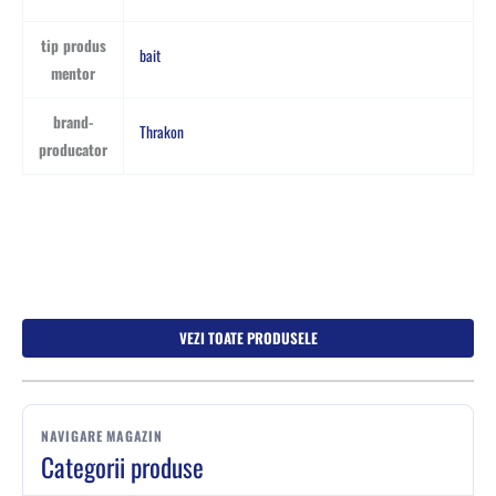
tip produs
bait
mentor
brand-
Thrakon
producator
VEZI TOATE PRODUSELE
NAVIGARE MAGAZIN
Categorii produse