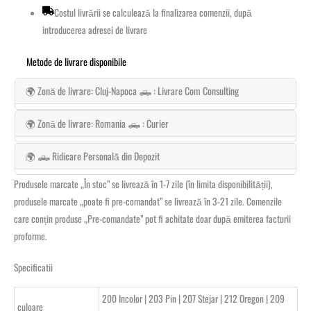
Costul livrării se calculează la finalizarea comenzii, după
introducerea adresei de livrare
Metode de livrare disponibile
🌍 Zonă de livrare: Cluj-Napoca 🛻 : Livrare Com Consulting
🌍 Zonă de livrare: Romania 🛻 : Curier
🌍 🛻 Ridicare Personală din Depozit
Produsele marcate „În stoc” se livrează în 1-7 zile (în limita disponibilității),
produsele marcate „poate fi pre-comandat” se livrează în 3-21 zile. Comenzile
care conțin produse „Pre-comandate” pot fi achitate doar după emiterea facturii
proforme.
Specificatii
200 Incolor | 203 Pin | 207 Stejar | 212 Oregon | 209
culoare