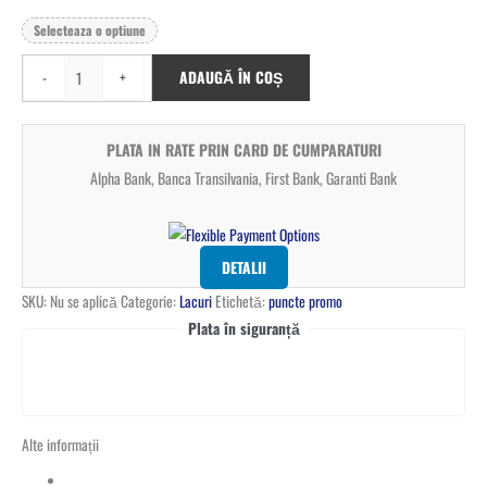
Selecteaza o optiune
-
+
ADAUGĂ ÎN COȘ
PLATA IN RATE PRIN CARD DE CUMPARATURI
Alpha Bank, Banca Transilvania, First Bank, Garanti Bank
DETALII
SKU:
Nu se aplică
Categorie:
Lacuri
Etichetă:
puncte promo
Plata în siguranță
Alte informații