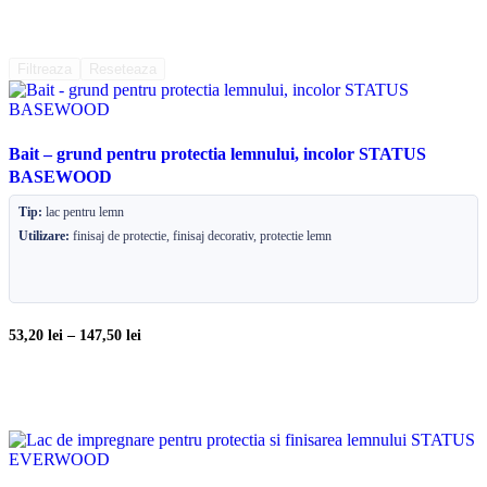
Filtreaza
Reseteaza
Bait – grund pentru protectia lemnului, incolor STATUS
BASEWOOD
Tip:
lac pentru lemn
Utilizare:
finisaj de protectie, finisaj decorativ, protectie lemn
53,20
lei
–
147,50
lei