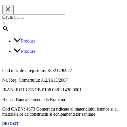
Cauta
×
Produse
Produse
Cod unic de inregistrare: RO21496927
Nr. Reg. Comertului: J12/1613/2007
IBAN: RO13 RNCB 0106 0881 1430 0001
Banca: Banca Comerciala Romana
Cod CAEN: 4673 Comert cu ridicata al materialului lemnos si al
materialelor de constructii si echipamentelor sanitare
DEPOZIT