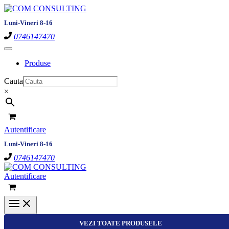
Skip
to
Luni-Vineri 8-16
content
0746147470
Produse
Cauta
×
Autentificare
Luni-Vineri 8-16
0746147470
Autentificare
VEZI TOATE PRODUSELE