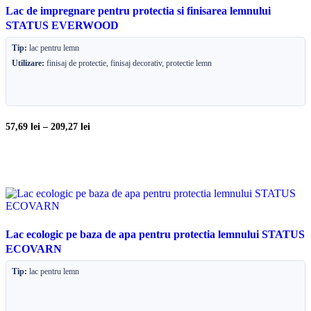
Lac de impregnare pentru protectia si finisarea lemnului
STATUS EVERWOOD
Tip:
lac pentru lemn
Utilizare:
finisaj de protectie, finisaj decorativ, protectie lemn
57,69
lei
–
209,27
lei
Lac ecologic pe baza de apa pentru protectia lemnului STATUS
ECOVARN
Tip:
lac pentru lemn