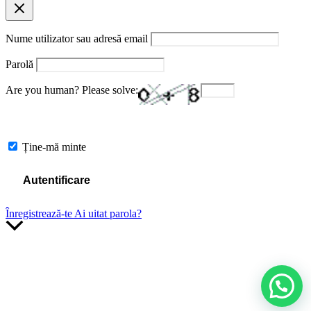
Nume utilizator sau adresă email
Parolă
Are you human? Please solve:
Ține-mă minte
Înregistrează-te
Ai uitat parola?
Scroll
to
Top