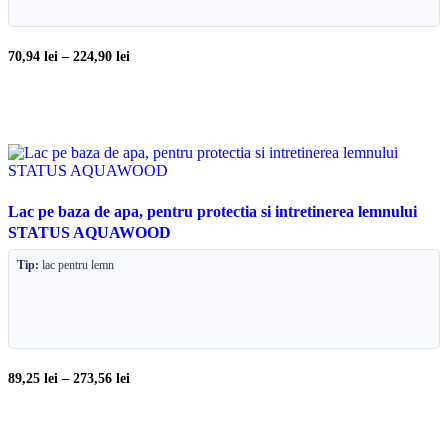
70,94
lei
–
224,90
lei
Lac pe baza de apa, pentru protectia si intretinerea lemnului
STATUS AQUAWOOD
Tip:
lac pentru lemn
89,25
lei
–
273,56
lei