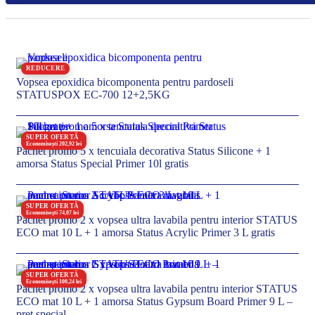
REDUCERE
Vopsea epoxidica bicomponenta pentru pardoseli
STATUSPOX EC-700 12+2,5KG
SUPER OFERTĂ
Economisești 202,92 lei
Pachet promo 5 x tencuiala decorativa Status Silicone + 1
amorsa Status Special Primer 10l gratis
SUPER OFERTĂ
Economisești 74,07 lei
Pachet promo 2 x vopsea ultra lavabila pentru interior STATUS
ECO mat 10 L + 1 amorsa Status Acrylic Primer 3 L gratis
SUPER OFERTĂ
Economisești 100,24 lei
Pachet promo 2 x vopsea ultra lavabila pentru interior STATUS
ECO mat 10 L + 1 amorsa Status Gypsum Board Primer 9 L –
pret special