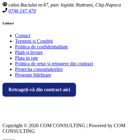
calea Baciului nr.47, parc logistic Ruttrans, Cluj-Napoca
0746 147 470
Linkuri
Contact
Termeni și Condiții
Politica de confidentialitate
Plată și livrare
Plata in rate
Politica de retur și retragere din contract
Protectia consumatorilor
Program fidelizare
Retrageți-vă din contract aici
Copyright © 2026 COM CONSULTING | Powered by COM
CONSULTING