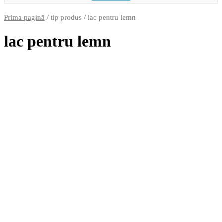
Prima pagină
/ tip produs / lac pentru lemn
lac pentru lemn